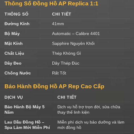
Thông Số Đồng Hồ AP Replica 1:1
THÔNG SỐ
CHI TIẾT
Đường Kính
41mm
Bộ Máy
Automatic – Calibre 4401
Mặt Kính
Sapphire Nguyên Khối
Chất Liệu
Thép Không Gỉ
Dây Đeo
Dây Thép Đúc
Chống Nước
Rất Tốt
Bảo Hành Đồng Hồ AP Rep Cao Cấp
DỊCH VỤ
CHI TIẾT
Bảo Hành Bộ Máy 5
Dịch vụ hỗ trợ trọn đời, sửa chữa
Năm
thay thế linh kiện
Lau Dầu Đồng Hồ –
Miễn phí dịch vụ bảo dưỡng và làm
Spa Làm Mới Miễn Phí
mới đồng hồ