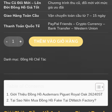
Thu Cũ Đổi Mới – Lên
Chương trình thu cũ, đổi mới với mức
Đời Đồng Hồ Giá Tốt
giá ưu đãi
Giao Hàng Toàn Cầu
Vận chuyển toàn cầu từ 7 – 15 ngày
PayPal Friends – Crypto Currency –
Thanh Toán Quốc Tế
Bank Transfer – Western Union
Đồng Hồ Audemars Piguet Royal Oak 26240ST Mặt Lá Cây Nhà
THÊM VÀO GIỎ HÀNG
Danh mục:
Đồng Hồ Chế Tác
Table of Contents
Giới Thiệu Đồng Hồ Audemars Piguet Royal Oak 26240ST
Tại Sao Nên Mua Đồng Hồ Fake Tại DWatch Factory?