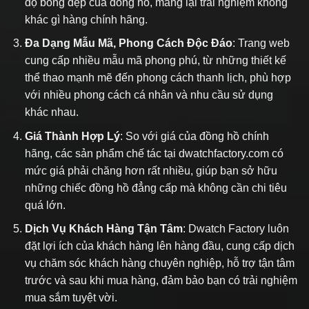
độ bóng đẹp của đồng hồ, mang lại trải nghiệm không
khác gì hàng chính hãng.
Đa Dạng Mẫu Mã, Phong Cách Độc Đáo
: Trang web
cung cấp nhiều mẫu mã phong phú, từ những thiết kế
thể thao mạnh mẽ đến phong cách thanh lịch, phù hợp
với nhiều phong cách cá nhân và nhu cầu sử dụng
khác nhau.
Giá Thành Hợp Lý
: So với giá của đồng hồ chính
hãng, các sản phẩm chế tác tại dwatchfactory.com có
mức giá phải chăng hơn rất nhiều, giúp bạn sở hữu
những chiếc đồng hồ đẳng cấp mà không cần chi tiêu
quá lớn.
Dịch Vụ Khách Hàng Tận Tâm
: Dwatch Factory luôn
đặt lợi ích của khách hàng lên hàng đầu, cung cấp dịch
vụ chăm sóc khách hàng chuyên nghiệp, hỗ trợ tận tâm
trước và sau khi mua hàng, đảm bảo bạn có trải nghiệm
mua sắm tuyệt vời.