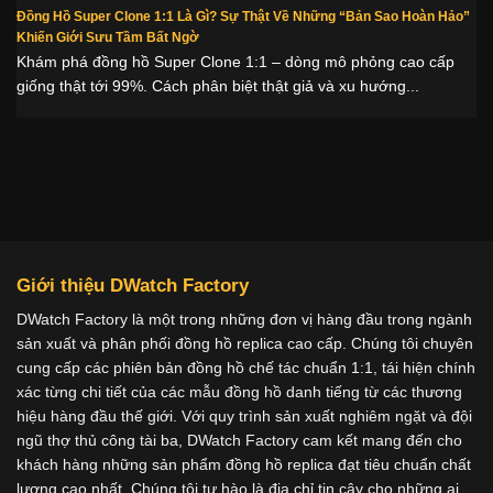
Đồng Hồ Super Clone 1:1 Là Gì? Sự Thật Về Những “Bản Sao Hoàn Hảo”
Khiến Giới Sưu Tầm Bất Ngờ
Khám phá đồng hồ Super Clone 1:1 – dòng mô phỏng cao cấp
giống thật tới 99%. Cách phân biệt thật giả và xu hướng...
Giới thiệu DWatch Factory
DWatch Factory là một trong những đơn vị hàng đầu trong ngành
sản xuất và phân phối đồng hồ replica cao cấp. Chúng tôi chuyên
cung cấp các phiên bản đồng hồ chế tác chuẩn 1:1, tái hiện chính
xác từng chi tiết của các mẫu đồng hồ danh tiếng từ các thương
hiệu hàng đầu thế giới. Với quy trình sản xuất nghiêm ngặt và đội
ngũ thợ thủ công tài ba, DWatch Factory cam kết mang đến cho
khách hàng những sản phẩm đồng hồ replica đạt tiêu chuẩn chất
lượng cao nhất. Chúng tôi tự hào là địa chỉ tin cậy cho những ai