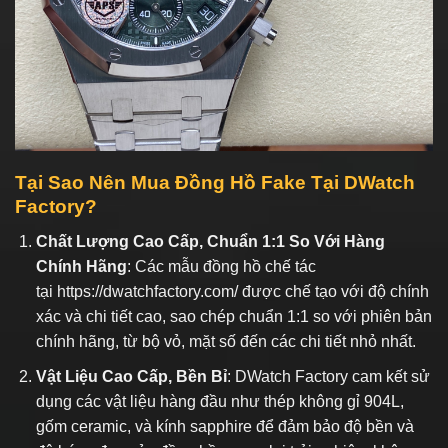
Tại Sao Nên Mua Đồng Hồ Fake
Tại DWatch
Factory?
Chất Lượng Cao Cấp, Chuẩn 1:1 So Với Hàng
Chính Hãng
: Các mẫu đồng hồ chế tác
tại
https://dwatchfactory.com/
được chế tạo với độ chính
xác và chi tiết cao, sao chép chuẩn 1:1 so với phiên bản
chính hãng, từ bộ vỏ, mặt số đến các chi tiết nhỏ nhất.
Vật Liệu Cao Cấp, Bền Bỉ
: DWatch Factory cam kết sử
dụng các vật liệu hàng đầu như thép không gỉ 904L,
gốm ceramic, và kính sapphire để đảm bảo độ bền và