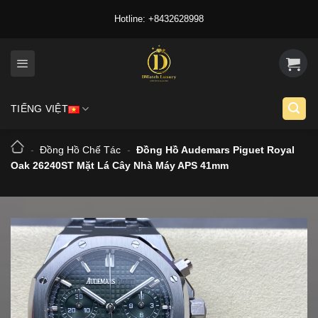
Skip
Hotline: +8432628998
to
content
TIẾNG VIỆT
-
Đồng Hồ Chế Tác
-
Đồng Hồ Audemars Piguet Royal
Oak 26240ST Mặt Lá Cây Nhà Máy APS 41mm